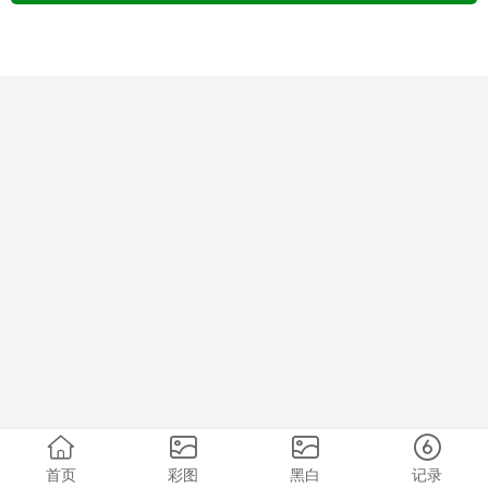
首页
彩图
黑白
记录