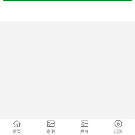
首页
彩图
黑白
记录