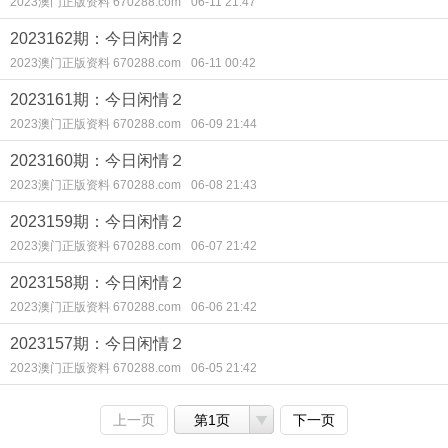
2023澳门正版资料 670288.com
06-11 21:47
2023162期：今日闲情２
2023澳门正版资料 670288.com
06-11 00:42
2023161期：今日闲情２
2023澳门正版资料 670288.com
06-09 21:44
2023160期：今日闲情２
2023澳门正版资料 670288.com
06-08 21:43
2023159期：今日闲情２
2023澳门正版资料 670288.com
06-07 21:42
2023158期：今日闲情２
2023澳门正版资料 670288.com
06-06 21:42
2023157期：今日闲情２
2023澳门正版资料 670288.com
06-05 21:42
上一页
第1页
下一页