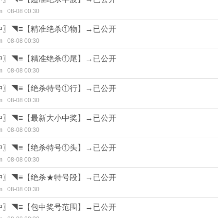
m
08-08 00:30
子必中〗◥≡【精准绝杀①物】→已公开
m
08-08 00:30
子必中〗◥≡【精准绝杀①尾】→已公开
m
08-08 00:30
子必中〗◥≡【绝杀特号①行】→已公开
m
08-08 00:30
子必中〗◥≡【最新大小中奖】→已公开
m
08-08 00:30
子必中〗◥≡【绝杀特号①头】→已公开
m
08-08 00:30
子必中〗◥≡【绝杀★特号段】→已公开
m
08-08 00:30
子必中〗◥≡【包中奖号范围】→已公开