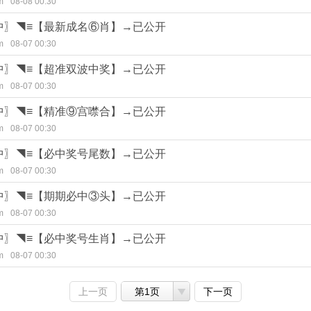
m
08-08 00:30
子必中〗◥≡【最新成名⑥肖】→已公开
m
08-07 00:30
子必中〗◥≡【超准双波中奖】→已公开
m
08-07 00:30
子必中〗◥≡【精准⑨宫噤合】→已公开
m
08-07 00:30
子必中〗◥≡【必中奖号尾数】→已公开
m
08-07 00:30
子必中〗◥≡【期期必中③头】→已公开
m
08-07 00:30
子必中〗◥≡【必中奖号生肖】→已公开
m
08-07 00:30
上一页
第1页
下一页